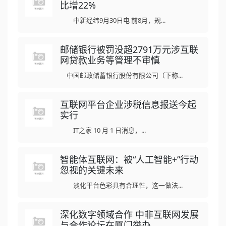
比增22%
中新经纬9月30日电 前8月，规...
邮储银行被罚没超2791万元涉互联
网贷款业务等管理不审慎
中国邮政储蓄银行股份有限公司（下称...
互联网平台企业涉税信息报送今起
实行
IT之家 10 月 1 日消息，...
智能体互联网：被“人工智能+”行动
忽视的关键未来
淡化平台色彩具有合理性，这一做法...
深化数字领域合作 中非互联网发展
与合作论坛在厦门举办