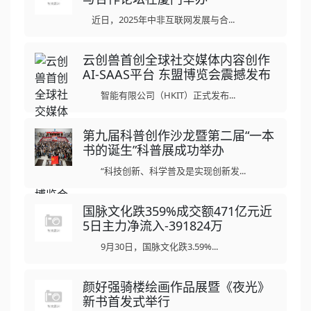
近日，2025年中非互联网发展与合...
云创兽首创全球社交媒体内容创作
AI-SAAS平台 东盟博览会震撼发布
智能有限公司（HKIT）正式发布...
第九届科普创作沙龙暨第二届“一本
书的诞生”科普展成功举办
“科技创新、科学普及是实现创新发...
国脉文化跌359%成交额471亿元近
5日主力净流入-391824万
9月30日，国脉文化跌3.59%...
颜好强骑楼绘画作品展暨《夜光》
新书首发式举行