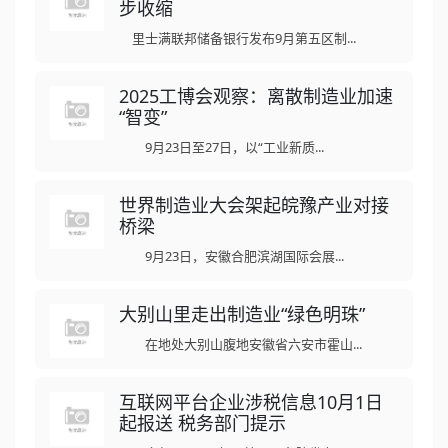
步收缩
里士满联邦储备银行发布9月第五区制...
2025工博会观察：离散制造业加速
“智变”
9月23日至27日，以“工业新质...
世界制造业大会架起皖豫产业对接
桥梁
9月23日，安徽合肥滨湖国际会展...
大别山里走出制造业“绿色明珠”
在地处大别山腹地安徽省六安市霍山...
互联网平台企业涉税信息10月1日
起报送 税务部门提示