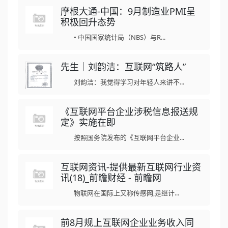
摩根大通-中国：9月制造业PMI呈
积极回升态势
• 中国国家统计局（NBS）与R...
先生｜刘韵洁：互联网“筑路人”
刘韵洁：我觉得学习对年轻人来讲不...
《互联网平台企业涉税信息报送规
定》实施在即
按照国务院发布的《互联网平台企业...
互联网资讯-提供最新互联网行业资
讯(18)_前瞻财经 - 前瞻网
物联网在国际上又称传感网,是继计...
前8月规上互联网企业业务收入同