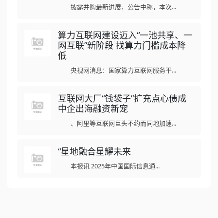
披露并购最新进展，公告中称，本次...
算力互联网建设迈入“一池共享、一
网互联”新阶段 找算力门槛成本降
低
央视网消息：国家算力互联网服务平...
互联网大厂“钱袋子”扩充点心债成
中企出海融资新宠
、阿里等互联网巨头不约而同地加速...
“星地融合星耀未来
本报讯 2025年中国国际信息通...