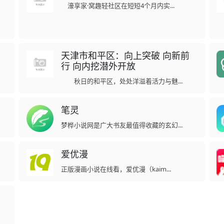
濠享家·窝趣轻社区在短短4个月内实...
天津市和平区：向上突破 向新前
行 向内挖潜外开放
秋日的和平区，处处洋溢着活力与魅...
笔灵
梦桦小说网是广大书友最值得收藏的玄幻...
爱优漫
正版漫画小说在线看，爱优漫（kaim...