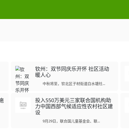
钦州：双节同庆乐开怀 社区活动
暖人心
中秋将至，钦北区子材街道白水塘社...
施
投入550万美元三家联合国机构助
力中国西部气候适应性农村社区建
设
9月29日，联合国儿童基金会、联...