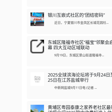
银川互嵌式社区的“团结密码”
近日，宁夏银川市金凤区长城花园社...
东城区隆福寺社区“福宝”邻聚会
幕 四大互动区域联动
9月19日，东城区景山街道隆福寺...
2025全球滨海论坛将于9月24日
25日在江苏盐城举行
中新网盐城9月11日电 (记者 ...
黄埔区粤园泰康之家养老社区最