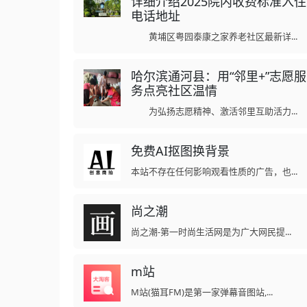
详细介绍2025院内收费标准入住
电话地址
黄埔区粤园泰康之家养老社区最新详...
哈尔滨通河县：用“邻里+”志愿服
务点亮社区温情
为弘扬志愿精神、激活邻里互助活力...
免费AI抠图换背景
本站不存在任何影响观看性质的广告，也...
尚之潮
尚之潮-第一时尚生活网是为广大网民提...
m站
M站(猫耳FM)是第一家弹幕音图站,...