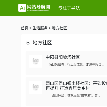
专注于导航
首页
>
生活服务
>
地方社区
地方社区
中阳县阳坡塔社区
满目皆绘卷，行止尽成景。走进中阳县...
烈山区烈山镇土楼社区：基础设
再提升 打造宜居美乡村
路网升级，铺就民生“快车道”。曾...