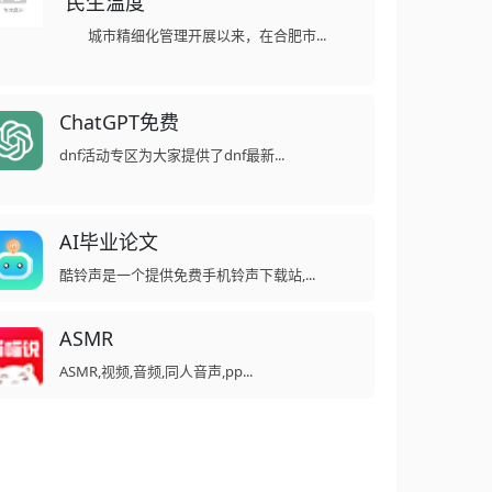
“民生温度”
城市精细化管理开展以来，在合肥市...
ChatGPT免费
dnf活动专区为大家提供了dnf最新...
AI毕业论文
酷铃声是一个提供免费手机铃声下载站,...
ASMR
ASMR,视频,音频,同人音声,pp...