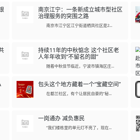
银
南京江宁：一条新成立城市型社区
治理服务的突围之路
南京市江宁区江宁街道栖凤社区是2...
共
持续11年的中秋惦念 这个社区老
人年年收到“不留名的甜”
随着中秋佳节临近，宁波市镇海区庄...
A
包头这个地方藏着一个“宝藏空间”
在都兰社区，有个让居民自豪的“秘...
一岗通办 减负惠民
“我们楼栋里的单元灯不亮了，现在...