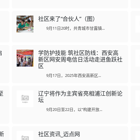
社区来了“合伙人”（图）
9月11日20时，共青城市甘露镇...
启
学防护技能 筑社区防线：西安高
新区网安周电信日活动走进鱼跃社
区
9月17日，2025年西安高新区...
至
辽宁将作为主宾省亮相浦江创新论
坛
9月20日至22日，以“构建开放...
新
社区资讯_迈点网