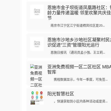
恩施市金子坝街道凤凰路社区：
龄力量传递温暖 邻里欢聚共庆佳
节
南京市江宁区江宁街道栖凤社区是20...
恩施市沙地乡沙地社区凝聚村民
识促进“三资”管理阳光运行
恩施日报讯 （通讯员孟小强、王立莉...
亚洲免费视频一区二区社区 MB
智库
携程数据显示，今年一季度，可免签...
阳光智慧社区
，快速获取到小区内各种活动或是资...