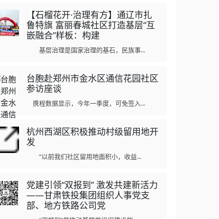
【石榴花开·治理有方】通辽市扎
鲁特旗 富丽春城社区打造基层“互
嵌融合”样板：构建
基层治理是国家治理的基石，民族事...
台胞赴郑州市金水区通信花园社区
参访座谈
携程数据显示，今年一季度，可免签入...
杭州西湖区积极推动村级留用地开
发
“以前我们社区留用地面积小，收益...
党建引领“双报到” 激发共建新活力
——甘肃铁投集团组织人事党支
部、地方铁路公司党