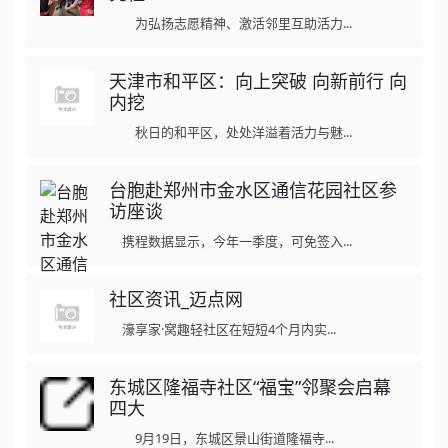
为弘扬志愿精神、激活邻里互助活力...
天津市和平区：向上突破 向新前行 向
内挖
秋日的和平区，处处洋溢着活力与魅...
台胞赴郑州市金水区通信花园社区参
访座谈
携程数据显示，今年一季度，可免签入...
社区资讯_迈点网
濠享家·窝趣轻社区在短短4个月内实...
东城区隆福寺社区“福宝”邻聚会启幕
四大
9月19日，东城区景山街道隆福寺...