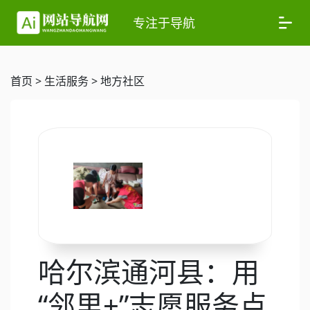
专注于导航
首页
>
生活服务
>
地方社区
哈尔滨通河县：用
“邻里+”志愿服务点