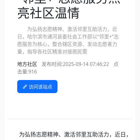
亮社区温情
为弘扬志愿精神、激活邻里互助活力，近
日，哈尔滨市通河县委社会工作部以“邻里+”志
愿服务为核心，整合辖区资源、发动志愿者力
量，指导各社区精准对接居民需
地方社区
发布时间:2025-09-14 07:46:22
点
击量:
916
访问该站点
为弘扬志愿精神、激活邻里互助活力，近日，