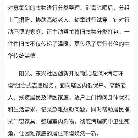
对募集到的衣物进行分类整理、消毒晾晒后，分组
上门捐赠，协助高龄老人、幼童进行试穿。针对行
动不便的家庭，还主动帮忙将旧衣物分类打包。一
件件旧衣不仅传递了温暖，更传承了厉行节俭的中
华传统美德。
阳光、东兴社区创新开展“暖心慰问+清洁环
境”组合式志愿服务，面向辖区内低保户、高龄老
人、残疾居民及特困家庭，逐户上门询问身体状况
和生活需求，记录急难愁盼问题。同时帮助居民擦
拭门窗家具、整理室内杂物，彻底清理家中卫生死
角，让困难家庭的居住环境焕然一新。