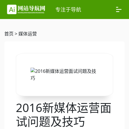
专注于导航
首页
>
媒体运营
2016新媒体运营面
试问题及技巧