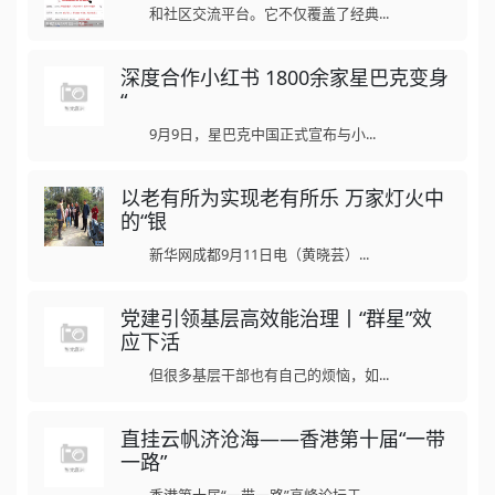
和社区交流平台。它不仅覆盖了经典...
深度合作小红书 1800余家星巴克变身
“
9月9日，星巴克中国正式宣布与小...
以老有所为实现老有所乐 万家灯火中
的“银
新华网成都9月11日电（黄晓芸）...
党建引领基层高效能治理丨“群星”效
应下活
但很多基层干部也有自己的烦恼，如...
直挂云帆济沧海——香港第十届“一带
一路”